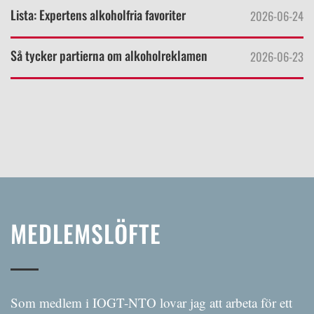
Lista: Expertens alkoholfria favoriter
2026-06-24
Så tycker partierna om alkoholreklamen
2026-06-23
MEDLEMSLÖFTE
Som medlem i IOGT-NTO l
ovar jag att arbeta för ett