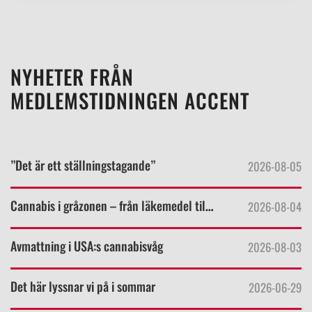
NYHETER FRÅN
MEDLEMSTIDNINGEN ACCENT
”Det är ett ställningstagande”
2026-08-05
Cannabis i gråzonen – från läkemedel till livsstil
2026-08-04
Avmattning i USA:s cannabisvåg
2026-08-03
Det här lyssnar vi på i sommar
2026-06-29