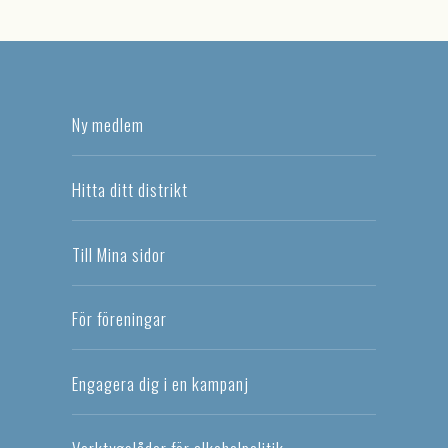
Ny medlem
Hitta ditt distrikt
Till Mina sidor
För föreningar
Engagera dig i en kampanj