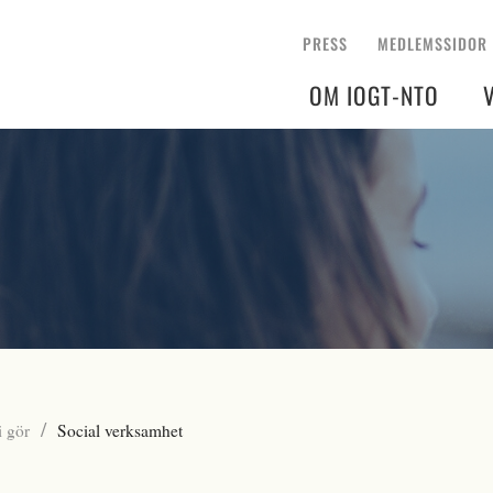
PRESS
MEDLEMSSIDOR
OM IOGT-NTO
/
i gör
Social verksamhet