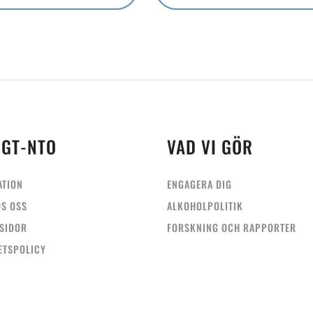
OGT-NTO
VAD VI GÖR
ATION
ENGAGERA DIG
OS OSS
ALKOHOLPOLITIK
SIDOR
FORSKNING OCH RAPPORTER
ETSPOLICY