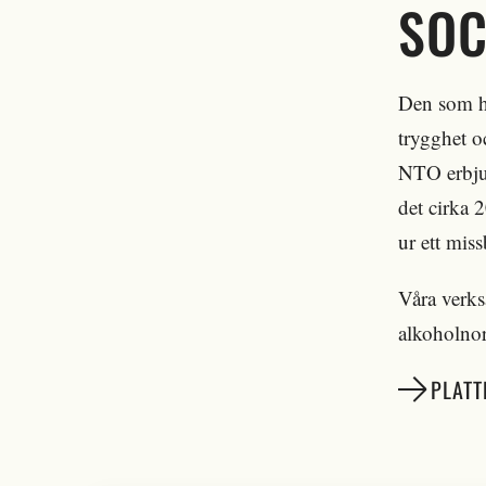
SOC
Den som ha
trygghet o
NTO erbjud
det cirka 
ur ett miss
Våra verks
alkoholno
PLATT