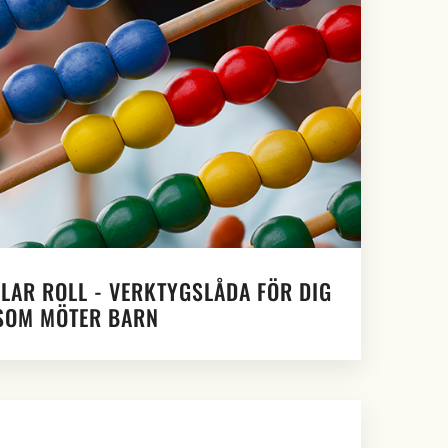
LAR ROLL - VERKTYGSLÅDA FÖR DIG
SOM MÖTER BARN