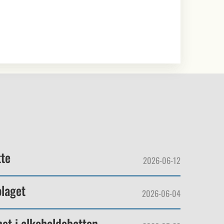
tte
2026-06-12
laget
2026-06-04
het i alkoholdebatten