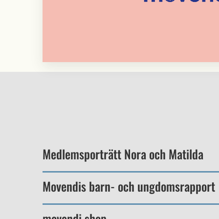
Medlemsporträtt Nora och Matilda
Movendis barn- och ungdomsrapport
movendi shop