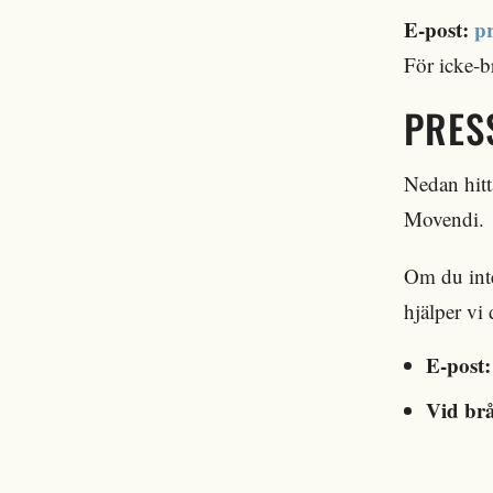
E-post:
p
För icke-b
PRES
Nedan hitt
Movendi.
Om du inte
hjälper vi 
E-post:
Vid br