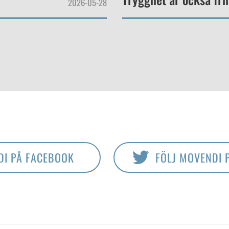
2026-05-28
DI PÅ FACEBOOK
FÖLJ MOVENDI 