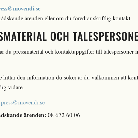
ress@movendi.se
rådskande ärenden eller om du föredrar skriftlig kontakt.
SMATERIAL OCH TALESPERSON
ar du pressmaterial och kontaktuppgifter till talespersoner
 hittar den information du söker är du välkommen att kont
dig vidare.
press@movendi.se
ådskande ärenden:
08 672 60 06