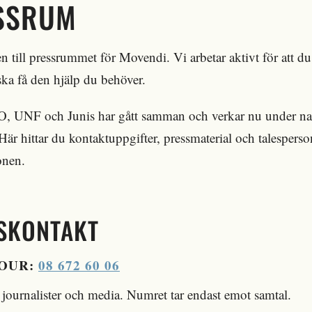
SSRUM
till pressrummet för Movendi. Vi arbetar aktivt för att d
 ska få den hjälp du behöver.
 UNF och Junis har gått samman och verkar nu under n
är hittar du kontaktuppgifter, pressmaterial och talesperso
onen.
SKONTAKT
JOUR:
08 672 60 06
 journalister och media. Numret tar endast emot samtal.