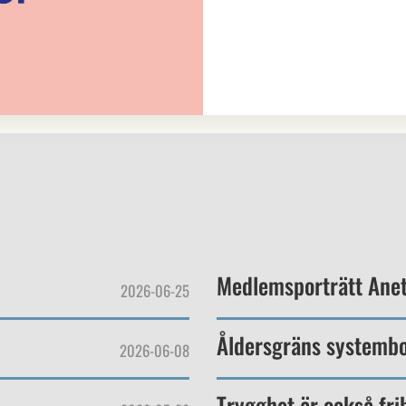
Medlemsporträtt Ane
2026-06-25
Åldersgräns systembo
2026-06-08
Trygghet är också fri