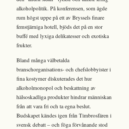
alkoholpolitik. På konferensen, som ägde
rum högst uppe på ett av Bryssels finare
femstjärniga hotell, bjöds det på en stor
buffé med lyxiga delikatesser och exotiska
frukter.
Bland många välbetalda
branschorganisations- och chefslobbyister i
fina kostymer diskuterades det hur
alkoholmonopol och beskattning av
hälsoskadliga produkter hindrar människan
från att vara fri och ta egna beslut.
Budskapet kändes igen från Timbrosfären i
svensk debatt – och föga förvånande stod