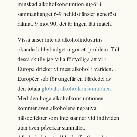
minskad alkoholkonsumtion utgör i
sammanhanget 6-9 heltidstjänster generöst
räknat. 9 mot 90, det är ingen lätt match.
Vissa anser inte att alkoholindustrins
ökande lobbybudget utgör ett problem. Till
dessa skulle jag vilja förtydliga att vi i
Europa dricker vi mest alkohol i världen.
Européer står för ungefär en fjärdedel av
den totala
globala alkoholkonsumtionen.
Med den höga alkoholkonsumtionen
kommer även alkoholens negativa
hälsoeffekter som inte stannar vid individen
utan även påverkar samhället.