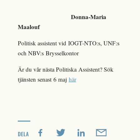
Donna-Maria
Maalouf
Politisk assistent vid IOGT-NTO:s, UNF:s
och NBV:s Brysselkontor
Är du vår nästa Politiska Assistent? Sök
tjänsten senast 6 maj
här
DELA