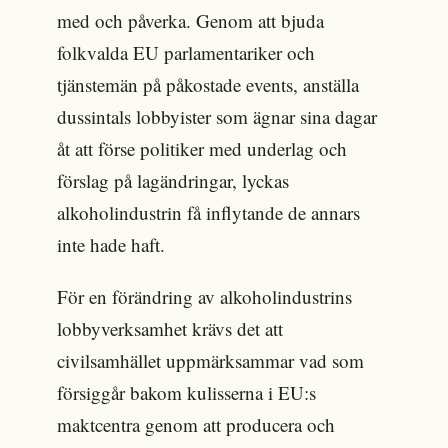
med och påverka. Genom att bjuda
folkvalda EU parlamentariker och
tjänstemän på påkostade events, anställa
dussintals lobbyister som ägnar sina dagar
åt att förse politiker med underlag och
förslag på lagändringar, lyckas
alkoholindustrin få inflytande de annars
inte hade haft.
För en förändring av alkoholindustrins
lobbyverksamhet krävs det att
civilsamhället uppmärksammar vad som
försiggår bakom kulisserna i EU:s
maktcentra genom att producera och