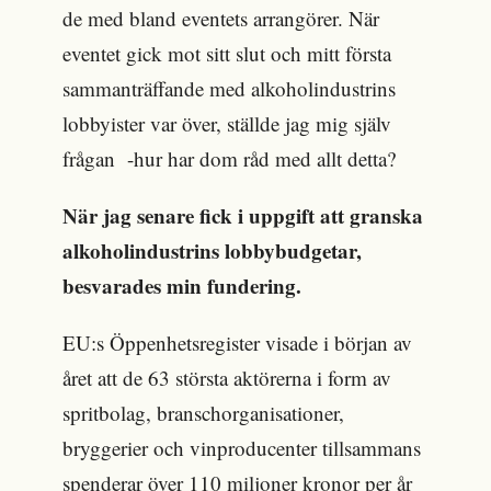
de med bland eventets arrangörer. När
eventet gick mot sitt slut och mitt första
sammanträffande med alkoholindustrins
lobbyister var över, ställde jag mig själv
frågan -hur har dom råd med allt detta?
När jag senare fick i uppgift att granska
alkoholindustrins lobbybudgetar,
besvarades min fundering.
EU:s Öppenhetsregister visade i början av
året att de 63 största aktörerna i form av
spritbolag, branschorganisationer,
bryggerier och vinproducenter tillsammans
spenderar över 110 miljoner kronor per år