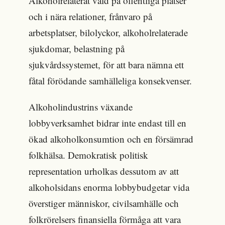
Alkoholrelaterat våld på offentliga platser
och i nära relationer, frånvaro på
arbetsplatser, bilolyckor, alkoholrelaterade
sjukdomar, belastning på
sjukvårdssystemet, för att bara nämna ett
fåtal förödande samhälleliga konsekvenser.
Alkoholindustrins växande
lobbyverksamhet bidrar inte endast till en
ökad alkoholkonsumtion och en försämrad
folkhälsa. Demokratisk politisk
representation urholkas dessutom av att
alkoholsidans enorma lobbybudgetar vida
överstiger människor, civilsamhälle och
folkrörelsers finansiella förmåga att vara