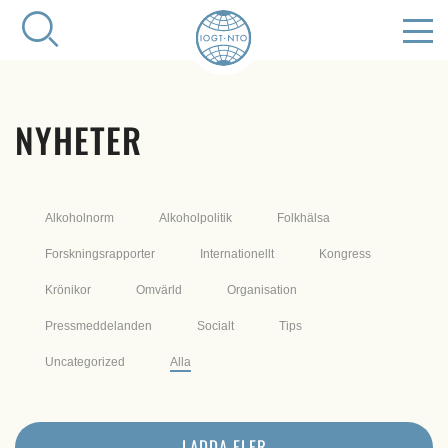
NYHETER
Alkoholnorm
Alkoholpolitik
Folkhälsa
Forskningsrapporter
Internationellt
Kongress
Krönikor
Omvärld
Organisation
Pressmeddelanden
Socialt
Tips
Uncategorized
Alla
LADDA FLER