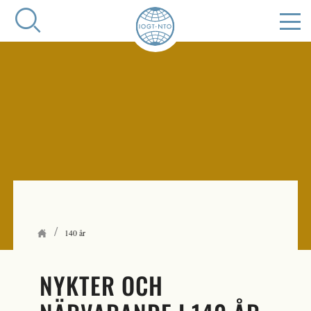
/
140 år
NYKTER OCH