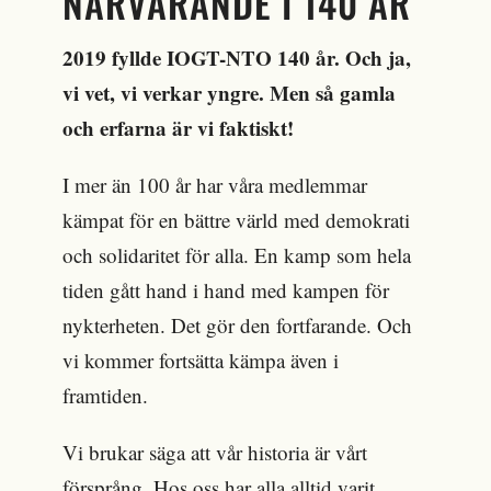
NÄRVARANDE I 140 ÅR
2019 fyllde IOGT-NTO 140 år. Och ja,
vi vet, vi verkar yngre. Men så gamla
och erfarna är vi faktiskt!
I mer än 100 år har våra medlemmar
kämpat för en bättre värld med demokrati
och solidaritet för alla. En kamp som hela
tiden gått hand i hand med kampen för
nykterheten. Det gör den fortfarande. Och
vi kommer fortsätta kämpa även i
framtiden.
Vi brukar säga att vår historia är vårt
försprång. Hos oss har alla alltid varit