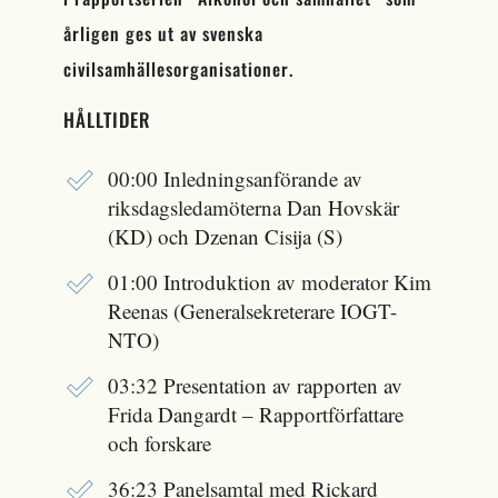
årligen ges ut av svenska
civilsamhällesorganisationer.
HÅLLTIDER
00:00 Inledningsanförande av
riksdagsledamöterna Dan Hovskär
(KD) och Dzenan Cisija (S)
01:00 Introduktion av moderator Kim
Reenas (Generalsekreterare IOGT-
NTO)
03:32 Presentation av rapporten av
Frida Dangardt – Rapportförfattare
och forskare
36:23 Panelsamtal med Rickard