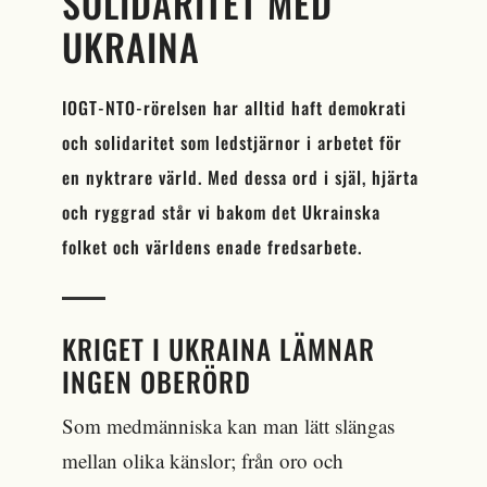
SOLIDARITET MED
UKRAINA
IOGT-NTO-rörelsen har alltid haft demokrati
och solidaritet som ledstjärnor i arbetet för
en nyktrare värld. Med dessa ord i själ, hjärta
och ryggrad står vi bakom det Ukrainska
folket och världens enade fredsarbete.
KRIGET I UKRAINA LÄMNAR
INGEN OBERÖRD
Som medmänniska kan man lätt slängas
mellan olika känslor; från oro och