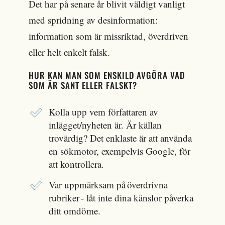
Det har på senare år blivit väldigt vanligt
med spridning av desinformation:
information som är missriktad, överdriven
eller helt enkelt falsk.
HUR KAN MAN SOM ENSKILD AVGÖRA VAD
SOM ÄR SANT ELLER FALSKT?
Kolla upp vem författaren av
inlägget/nyheten är. Är källan
trovärdig? Det enklaste är att använda
en sökmotor, exempelvis Google, för
att kontrollera.
Var uppmärksam på överdrivna
rubriker - låt inte dina känslor påverka
ditt omdöme.