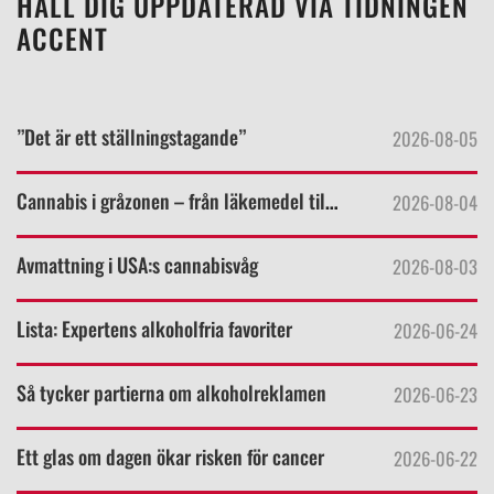
HÅLL DIG UPPDATERAD VIA TIDNINGEN
ACCENT
”Det är ett ställningstagande”
2026-08-05
Cannabis i gråzonen – från läkemedel till livsstil
2026-08-04
Avmattning i USA:s cannabisvåg
2026-08-03
Lista: Expertens alkoholfria favoriter
2026-06-24
Så tycker partierna om alkoholreklamen
2026-06-23
Ett glas om dagen ökar risken för cancer
2026-06-22