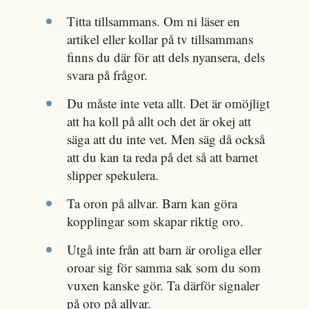
Titta tillsammans. Om ni läser en
artikel eller kollar på tv tillsammans
finns du där för att dels nyansera, dels
svara på frågor.
Du måste inte veta allt. Det är omöjligt
att ha koll på allt och det är okej att
säga att du inte vet. Men säg då också
att du kan ta reda på det så att barnet
slipper spekulera.
Ta oron på allvar. Barn kan göra
kopplingar som skapar riktig oro.
Utgå inte från att barn är oroliga eller
oroar sig för samma sak som du som
vuxen kanske gör. Ta därför signaler
på oro på allvar.