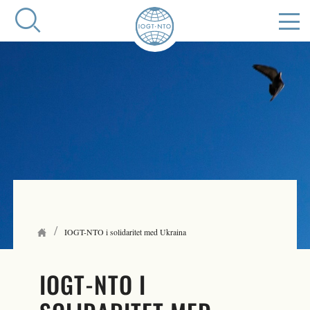
/
IOGT-NTO i solidaritet med Ukraina
IOGT-NTO I