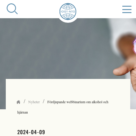
/
/
Nyheter
Fördjupande webbinarium om alkohol och
hjärnan
2024-04-09