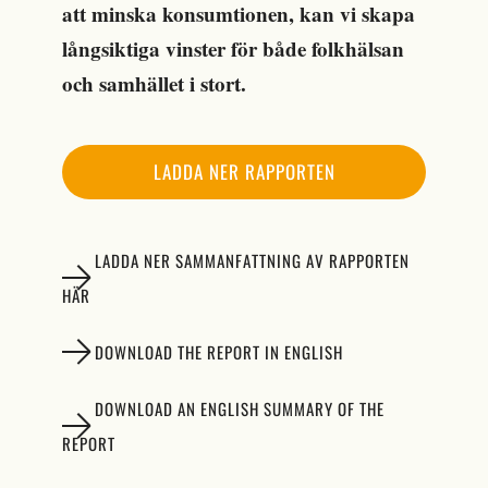
att minska
konsumtionen
,
kan vi skapa
långsiktiga vinster för både folkhälsan
och samhället i stort.
LADDA NER RAPPORTEN
LADDA NER SAMMANFATTNING AV RAPPORTEN
HÄR
DOWNLOAD THE REPORT IN ENGLISH
DOWNLOAD AN ENGLISH SUMMARY OF THE
REPORT