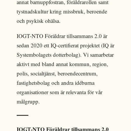
annat barnuppfostran, föräldrarollen samt
tystnadskultur kring missbruk, beroende
och psykisk ohälsa.
IOGT-NTO Föräldrar tillsammans 2.0 är
sedan 2020 ett IQ-certifierat projektet (IQ är
Systembolagets dotterbolag). Vi samarbetar
aktivt med bland annat kommun, region,
polis, socialtjänst, beroendecentrum,
fastighetsbolag och andra idéburna
organisationer som är relevanta för vår
målgrupp.
IOGT-NTO Föräldrar tillsammans 2.0