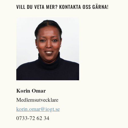
VILL DU VETA MER? KONTAKTA OSS GÄRNA!
Korin Omar
Medlemsutvecklare
korin.omar@iogt.se
0733-72 62 34