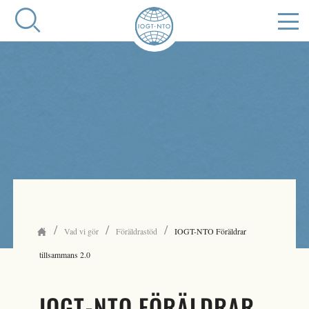
/
/
/
Vad vi gör
Föräldrastöd
IOGT-NTO Föräldrar
tillsammans 2.0
IOGT-NTO FÖRÄLDRAR