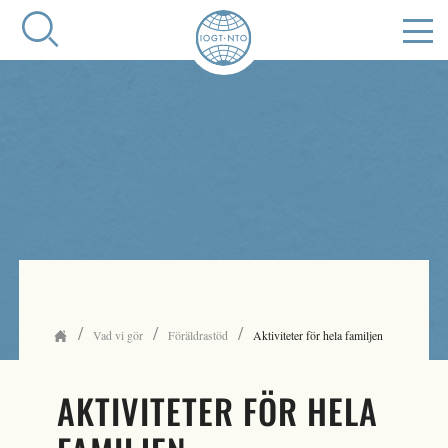
/
/
/
Vad vi gör
Föräldrastöd
Aktiviteter för hela familjen
AKTIVITETER FÖR HELA