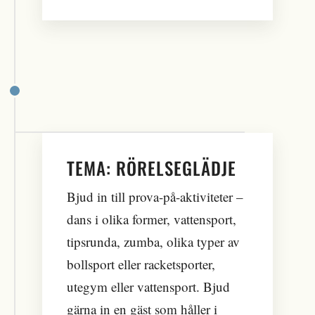
TEMA: RÖRELSEGLÄDJE
Bjud in till prova-på-aktiviteter –
dans i olika former, vattensport,
tipsrunda, zumba, olika typer av
bollsport eller racketsporter,
utegym eller vattensport. Bjud
gärna in en gäst som håller i