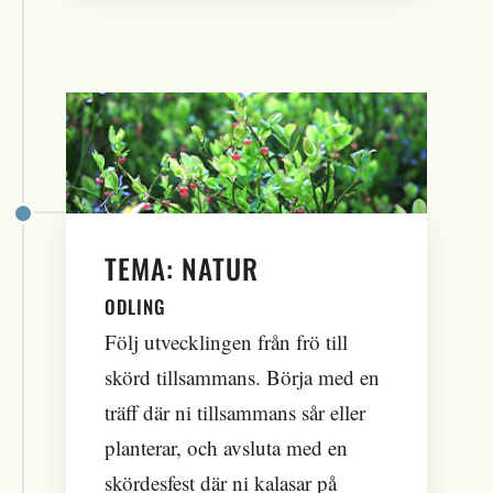
TEMA: NATUR
ODLING
Följ utvecklingen från frö till
skörd tillsammans. Börja med en
träff där ni tillsammans sår eller
planterar, och avsluta med en
skördesfest där ni kalasar på