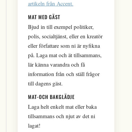
artikeln från Accent.
MAT MED GÄST
Bjud in till exempel politiker,
polis, socialtjänst, eller en kreatör
eller författare som ni är nyfikna
på. Laga mat och ät tillsammans,
lär känna varandra och få
information från och ställ frågor
till dagens gäst.
MAT-OCH BAKGLÄDJE
Laga helt enkelt mat eller baka
tillsammans och njut av det ni
lagat!