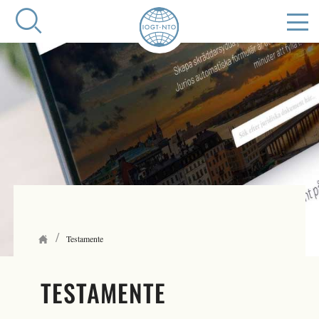
/
Testamente
TESTAMENTE