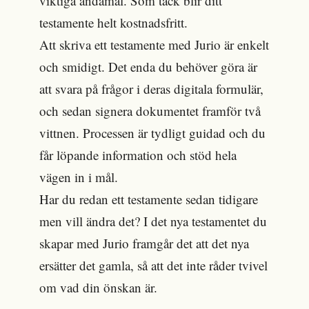
viktiga ändamål. Som tack blir ditt
testamente helt kostnadsfritt.
Att skriva ett testamente med Jurio är enkelt
och smidigt. Det enda du behöver göra är
att svara på frågor i deras digitala formulär,
och sedan signera dokumentet framför två
vittnen. Processen är tydligt guidad och du
får löpande information och stöd hela
vägen in i mål.
Har du redan ett testamente sedan tidigare
men vill ändra det? I det nya testamentet du
skapar med Jurio framgår det att det nya
ersätter det gamla, så att det inte råder tvivel
om vad din önskan är.