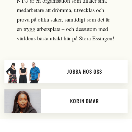
NTO är en organisation som tillåter sina
medarbetare att drömma, utvecklas och
prova på olika saker, samtidigt som det är
en trygg arbetsplats – och dessutom med
världens bästa utsikt här på Stora Essingen!
JOBBA HOS OSS
KORIN OMAR